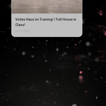
Volles Haus im Training! / Full House in
Class!
02.04.2025