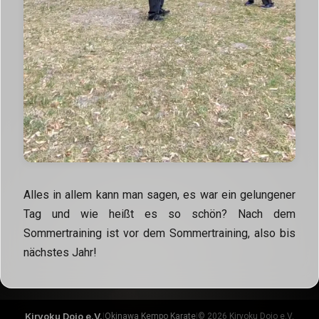
Alles in allem kann man sagen, es war ein gelungener
Tag und wie heißt es so schön? Nach dem
Sommertraining ist vor dem Sommertraining, also bis
nächstes Jahr!
Kiryoku Dojo e.V.
|
Okinawa Kempo Karate
|
© 2026 Kiryoku Dojo e.V.