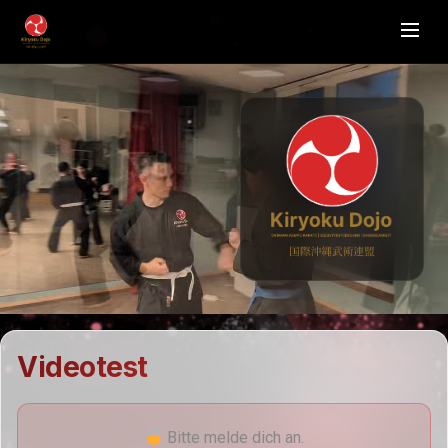
Videotest
Bitte melde dich an.