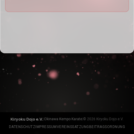
Kiryoku Dojo e.V.
|
Okinawa Kempo Karate
|
© 2026 Kiryoku Dojo e.V.
DATENSCHUTZ
IMPRESSUM
VEREINSSATZUNG
BEITRAGSORDNUNG