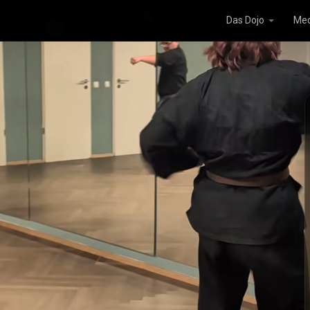
Das Dojo
Med