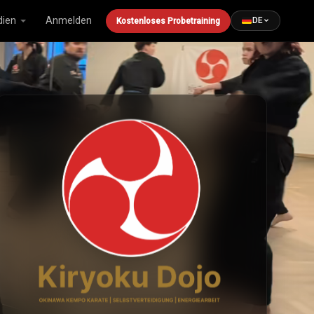
ien
Anmelden
DE
Kostenloses Probetraining