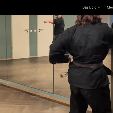
Das Dojo
Med