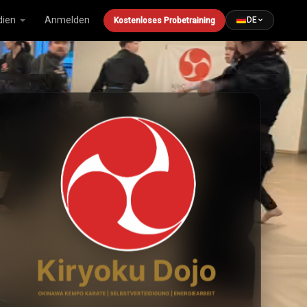
ien
Anmelden
DE
Kostenloses Probetraining