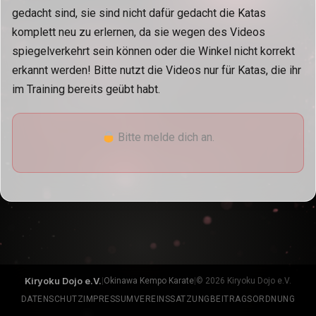
gedacht sind, sie sind nicht dafür gedacht die Katas
komplett neu zu erlernen, da sie wegen des Videos
spiegelverkehrt sein können oder die Winkel nicht korrekt
erkannt werden! Bitte nutzt die Videos nur für Katas, die ihr
im Training bereits geübt habt.
Bitte melde dich an.
Kiryoku Dojo e.V.
|
Okinawa Kempo Karate
|
© 2026 Kiryoku Dojo e.V.
DATENSCHUTZ
IMPRESSUM
VEREINSSATZUNG
BEITRAGSORDNUNG